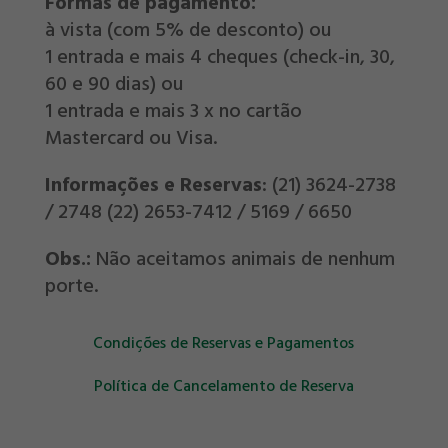
Formas de pagamento:
à vista (com 5% de desconto) ou
1 entrada e mais 4 cheques (check-in, 30,
60 e 90 dias) ou
1 entrada e mais 3 x no cartão
Mastercard ou Visa.
Informações e Reservas
: (21) 3624-2738
/ 2748 (22) 2653-7412 / 5169 / 6650
Obs.:
Não aceitamos animais de nenhum
porte.
Condições de Reservas e Pagamentos
Política de Cancelamento de Reserva