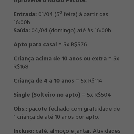
Aproveite o Nosso Pacote:
Entrada:
01/04 (5º feira) à partir das
16:00h
Saída:
04/04 (domingo) até às 16:00h
Apto para casal
= 5x R$576
Criança acima de 10 anos ou extra
= 5x
R$168
Criança de 4 a 10 anos
= 5x R$114
Single (Solteiro no apto)
= 5x R$504
Obs.:
pacote fechado com gratuidade de
1 criança de até 10 anos por apto.
Incluso:
café, almoço e jantar. Atividades