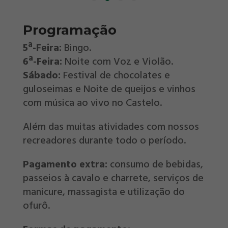
Programação
5ª-Feira
:
Bingo.
6ª-Feira:
Noite com Voz e Violão.
Sábado:
Festival de chocolates e
guloseimas e Noite de queijos e vinhos
com música ao vivo no Castelo.
Além das muitas atividades com nossos
recreadores durante todo o período.
Pagamento extra:
consumo de bebidas,
passeios à cavalo e charrete, serviços de
manicure, massagista e utilização do
ofurô.