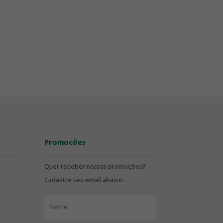
Promocões
Quer receber nossas promoções?
Cadastre seu email abaixo: