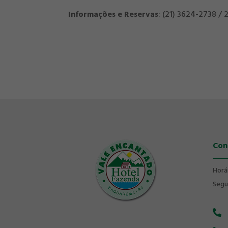
Informações e Reservas
: (21) 3624-2738 /
Con
Horá
Segu
