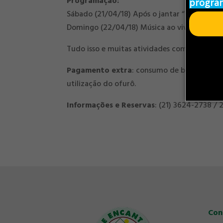
Programação:
program
Sábado (21/04/18) Após o jantar “Queijos e 
Domingo (22/04/18) Música ao vivo
Tudo isso e muitas atividades com nossos re
Pagamento extra
: consumo de bebidas, pas
utilização do ofurô.
Informações e Reservas
: (21) 3624-2738 /
Con