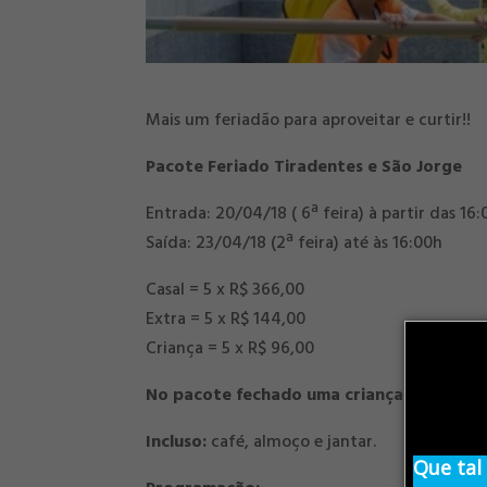
Mais um feriadão para aproveitar e curtir!!
Pacote Feriado Tiradentes e São Jorge
Entrada: 20/04/18 ( 6ª feira) à partir das 16
Saída: 23/04/18 (2ª feira) até às 16:00h
Casal = 5 x R$ 366,00
Extra = 5 x R$ 144,00
Criança = 5 x R$ 96,00
No pacote fechado uma criança até 10 ano
Incluso:
café, almoço e jantar.
Que tal