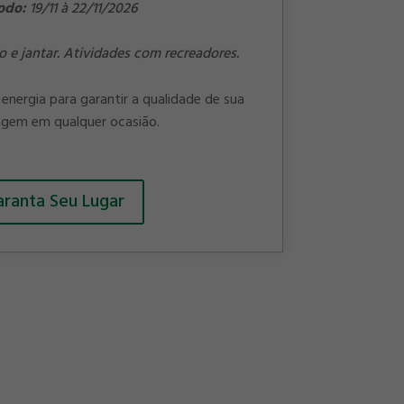
odo:
19/11 à 22/11/2026
o e jantar. Atividades com recreadores.
energia para garantir a qualidade de sua
gem em qualquer ocasião.
ranta Seu Lugar