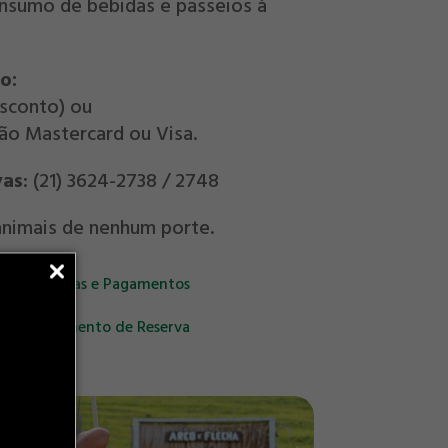
nsumo de bebidas e passeios à
o:
sconto) ou
tão Mastercard ou Visa.
vas
: (21) 3624-2738 / 2748
nimais de nenhum porte.
 de Reservas e Pagamentos
de Cancelamento de Reserva