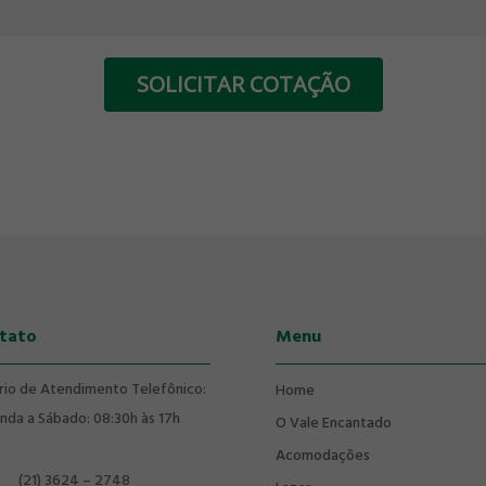
tato
Menu
rio de Atendimento Telefônico:
Home
nda a Sábado: 08:30h às 17h
O Vale Encantado
Acomodações
(21) 3624 – 2748