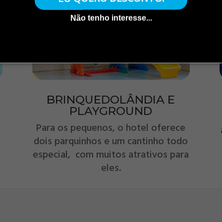
Não tenho interesse...
BRINQUEDOLÂNDIA E
PLAYGROUND
Para os pequenos, o hotel oferece
dois parquinhos e um cantinho todo
especial, com muitos atrativos para
eles.