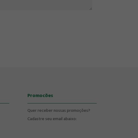
Promocões
Quer receber nossas promoções?
Cadastre seu email abaixo: