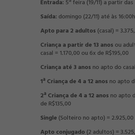
Entrada:
5ª feira (19/11) a partir das
Saída:
domingo (22/11) até às 16:00
Apto para 2 adultos
(casal) = 3.37
Criança a partir de 13 anos
ou adul
casal = 1.170,00 ou 6x de R$195,00
Criança até 3 anos
no apto do casal
1ª Criança de 4 a 12 anos
no apto do
2ª Criança de 4 a 12 anos
no apto d
de R$135,00
Single
(Solteiro no apto) = 2.925,00
Apto conjugado
(2 adultos) = 3.52