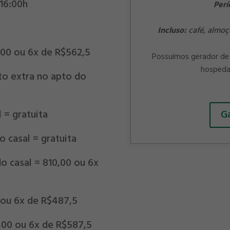
 16:00h
Perí
h
Incluso:
café, almoç
5,00 ou 6x de R$562,5
Possuímos gerador de 
hospeda
to extra no apto do
 = gratuita
Ga
 casal = gratuita
o casal = 810,00 ou 6x
 ou 6x de R$487,5
5,00 ou 6x de R$587,5