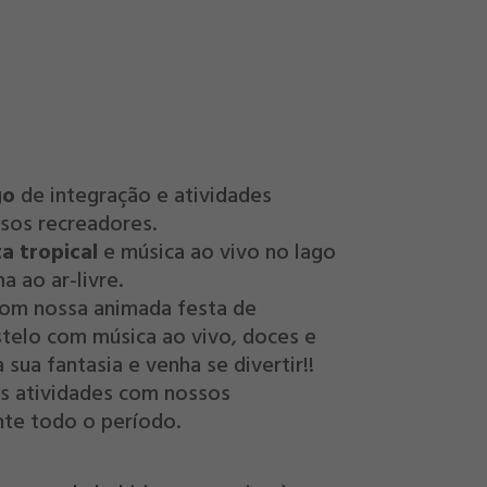
go
de integração e atividades
sos recreadores.
a tropical
e música ao vivo no lago
a ao ar-livre.
om nossa animada festa de
telo com música ao vivo, doces e
 sua fantasia e venha se divertir!!
as atividades com nossos
nte todo o período.