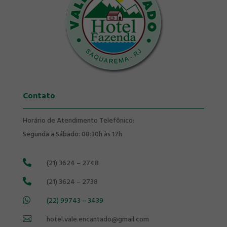
Contato
Horário de Atendimento Telefônico:
Segunda a Sábado: 08:30h às 17h
(21) 3624 – 2748

(21) 3624 – 2738

(22) 99743 – 3439

hotel.vale.encantado@gmail.com
