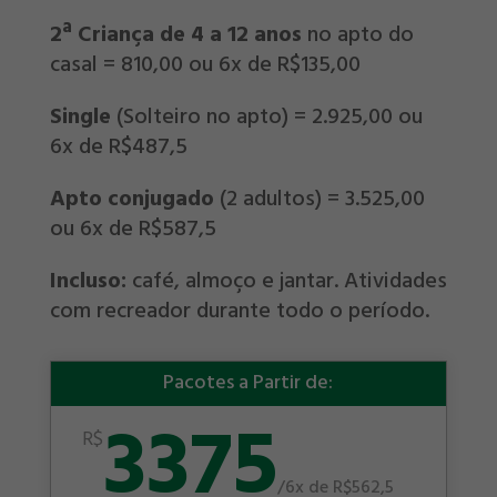
2ª Criança de 4 a 12 anos
no apto do
casal = 810,00 ou 6x de R$135,00
Single
(Solteiro no apto) = 2.925,00 ou
6x de R$487,5
Apto conjugado
(2 adultos) = 3.525,00
ou 6x de R$587,5
Incluso:
café, almoço e jantar. Atividades
com recreador durante todo o período.
Pacotes a Partir de:
3375
R$
/
6x de R$562,5