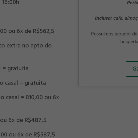
s 16:00h
Perí
Incluso:
café, almoç
5,00 ou 6x de R$562,5
Possuímos gerador de 
hospeda
to extra no apto do
 = gratuita
Ga
 casal = gratuita
o casal = 810,00 ou 6x
 ou 6x de R$487,5
5,00 ou 6x de R$587,5