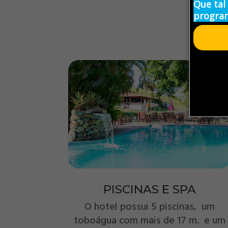
Que tal
program
PISCINAS E SPA
O hotel possui 5 piscinas, um
toboágua com mais de 17 m. e um