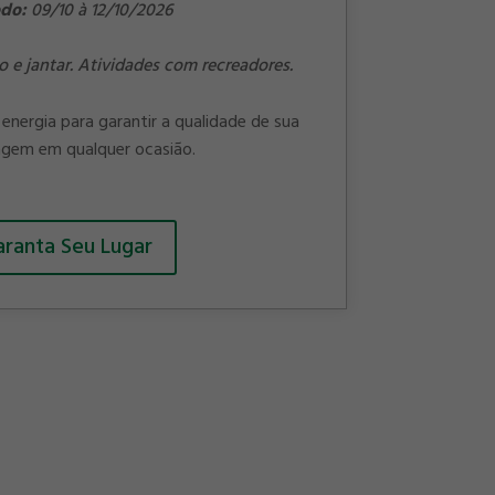
odo:
09/10 à 12/10/2026
o e jantar. Atividades com recreadores.
energia para garantir a qualidade de sua
gem em qualquer ocasião.
ranta Seu Lugar