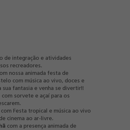
 de integração e atividades
sos recreadores.
om nossa animada festa de
telo com música ao vivo, doces e
 sua fantasia e venha se divertir!!
e
com sorvete e açaí para os
escarem.
com Festa tropical e música ao vivo
de cinema ao ar-livre.
hã
com a presença animada de