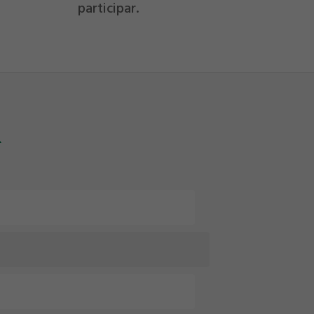
participar.
R