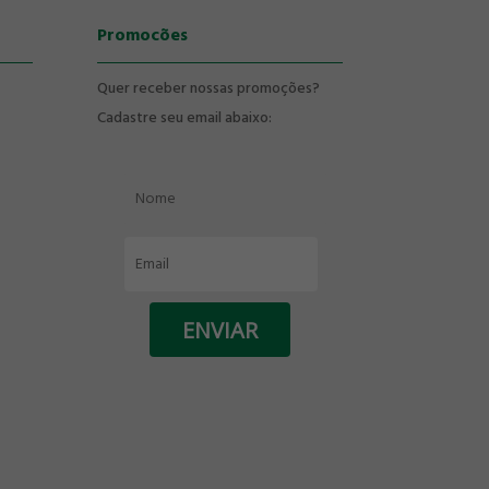
Promocões
Quer receber nossas promoções?
Cadastre seu email abaixo: