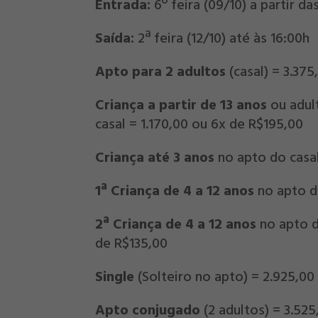
Entrada:
6º feira (09/10) a partir da
Saída:
2ª feira (12/10) até às 16:00h
Apto para 2 adultos
(casal) = 3.37
Criança a partir de 13 anos
ou adul
casal = 1.170,00 ou 6x de R$195,00
Criança até 3 anos
no apto do casal
1ª Criança de 4 a 12 anos
no apto do
2ª Criança de 4 a 12 anos
no apto d
de R$135,00
Single
(Solteiro no apto) = 2.925,00
Apto conjugado
(2 adultos) = 3.52